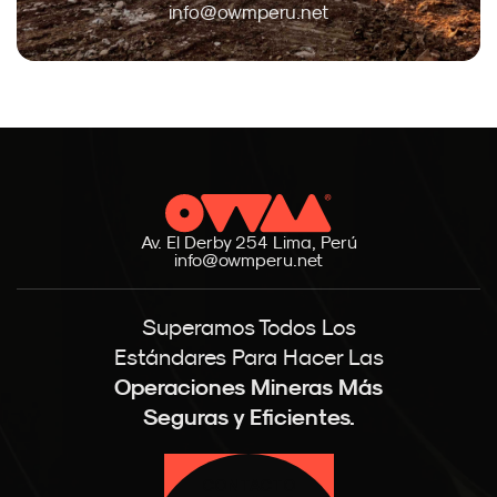
info@owmperu.net
Av. El Derby 254 Lima, Perú
info@owmperu.net
Superamos Todos Los
Estándares Para Hacer Las
Operaciones Mineras Más
Seguras y Eficientes.
CONTACTO