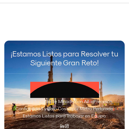
¡Estamos Listos para Resolver tu
Siguiente Gran Reto!
CONTÁCTANOS AHORA
CONTÁCTANOS AHORA
Empieza tu Ciclo de Minado con Alta Precisión,
Confiabilidad y Bajo Costo por Metro Perforado.
Estamos Listos para Trabajar en Equipo.